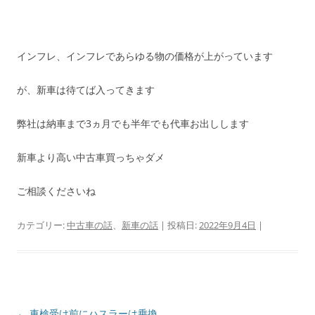
インフレ、インフレであらゆる物の価格が上がっています
が、新車は待てば入ってきます
弊社は納車まで3ヵ月でも半年でも代車お出しします
新車より高い中古車買っちゃダメ
ご相談くださいね
カテゴリー:
中古車の話
、
新車の話
| 投稿日:
2022年9月4日
|
投
←
車検受け前にハスラーは乗換