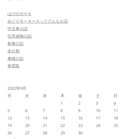
はげのボヤキ
みどりモータースってどんなお店
中古車の話
任意保険の話
新車の話
未分類
車検の話
車買取
2022年9月
月
火
水
木
金
土
日
1
2
3
4
5
6
7
8
9
10
11
12
13
14
15
16
17
18
19
20
21
22
23
24
25
26
27
28
29
30