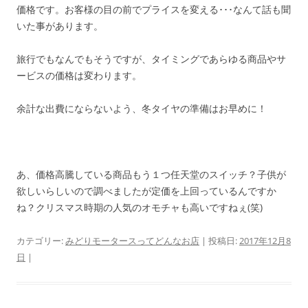
価格です。お客様の目の前でプライスを変える･･･なんて話も聞
いた事があります。
旅行でもなんでもそうですが、タイミングであらゆる商品やサ
ービスの価格は変わります。
余計な出費にならないよう、冬タイヤの準備はお早めに！
あ、価格高騰している商品もう１つ任天堂のスイッチ？子供が
欲しいらしいので調べましたが定価を上回っているんですか
ね？クリスマス時期の人気のオモチャも高いですねぇ(笑)
カテゴリー:
みどりモータースってどんなお店
| 投稿日:
2017年12月8
日
|