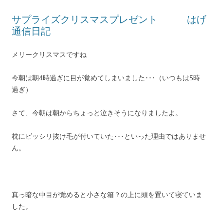
サプライズクリスマスプレゼント はげ
通信日記
メリークリスマスですね
今朝は朝4時過ぎに目が覚めてしまいました･･･（いつもは5時
過ぎ）
さて、今朝は朝からちょっと泣きそうになりましたよ。
枕にビッシリ抜け毛が付いていた･･･といった理由ではありませ
ん。
真っ暗な中目が覚めると小さな箱？の上に頭を置いて寝ていま
した。