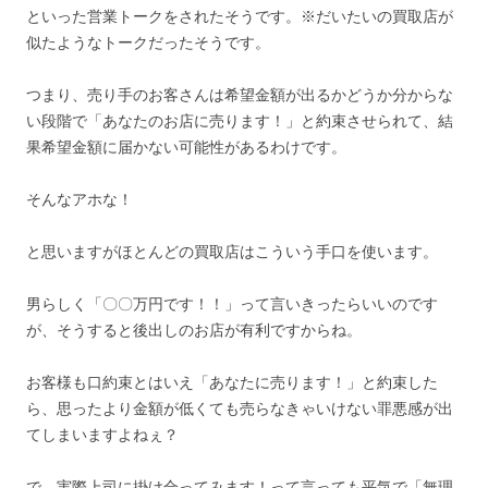
といった営業トークをされたそうです。※だいたいの買取店が
似たようなトークだったそうです。
つまり、売り手のお客さんは希望金額が出るかどうか分からな
い段階で「あなたのお店に売ります！」と約束させられて、結
果希望金額に届かない可能性があるわけです。
そんなアホな！
と思いますがほとんどの買取店はこういう手口を使います。
男らしく「〇〇万円です！！」って言いきったらいいのです
が、そうすると後出しのお店が有利ですからね。
お客様も口約束とはいえ「あなたに売ります！」と約束した
ら、思ったより金額が低くても売らなきゃいけない罪悪感が出
てしまいますよねぇ？
で、実際上司に掛け合ってみます！って言っても平気で「無理