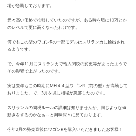
場が急騰しております。
元々高い価格で推移していたのですが、ある時を境に10万とか
のレベルで更に高くなったわけです。
何でもこの型のワゴンRの一部モデルはスリランカに輸出され
るようです。
で、今年11月にスリランカで輸入関税の変更等があったようで
その影響で上がったのです。
実は去年もこの時期にMH４４型ワゴンR（前の型）が高騰して
おりました。で、3月を境に相場が急落したのです。
スリランカの関税ルールの詳細は知りませんが、同じような値
動きをするのかなぁ～と興味深々に見ております。
今年2月の発売直後にワゴンRを購入いただきましたお客様！