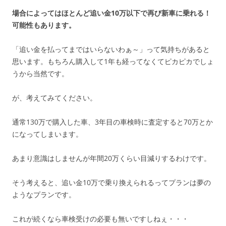
場合によってはほとんど追い金10万以下で再び新車に乗れる！
可能性もあります。
「追い金を払ってまではいらないわぁ～」って気持ちがあると
思います。もちろん購入して1年も経ってなくてピカピカでしょ
うから当然です。
が、考えてみてください。
通常130万で購入した車、3年目の車検時に査定すると70万とか
になってしまいます。
あまり意識はしませんが年間20万くらい目減りするわけです。
そう考えると、追い金10万で乗り換えられるってプランは夢の
ようなプランです。
これが続くなら車検受けの必要も無いですしねぇ・・・