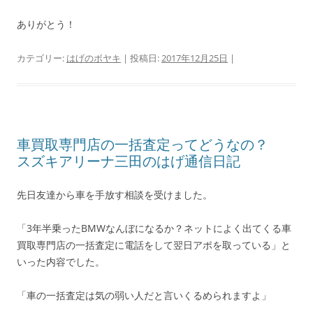
ありがとう！
カテゴリー:
はげのボヤキ
| 投稿日:
2017年12月25日
|
車買取専門店の一括査定ってどうなの？
スズキアリーナ三田のはげ通信日記
先日友達から車を手放す相談を受けました。
「3年半乗ったBMWなんぼになるか？ネットによく出てくる車
買取専門店の一括査定に電話をして翌日アポを取っている」と
いった内容でした。
「車の一括査定は気の弱い人だと言いくるめられますよ」