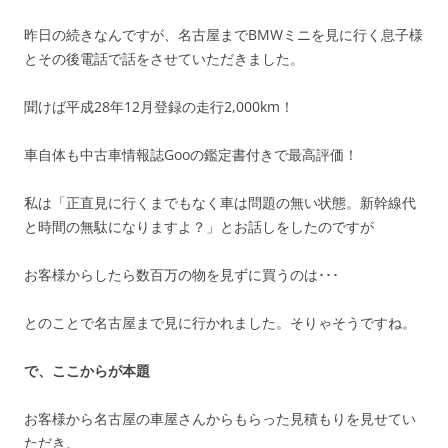
昨日の続きなんですが、名古屋までBMWミニを見に行く息子様
とその後電話で話をさせていただきました。
聞けば平成28年12月登録の走行2,000km！
車自体も中古車情報誌Gooの鑑定書付きで最高評価！
私は「正直見に行くまでもなく車は問題の無い状態。新幹線代
と時間の無駄になりますよ？」とお話しをしたのですが
お客様からしたら数百万の物を見ずに買うのは･･･
とのことで名古屋まで見に行かれました。そりゃそうですね。
で、ここからが本題
お客様から名古屋の車屋さんからもらった見積もりを見せてい
ただき、