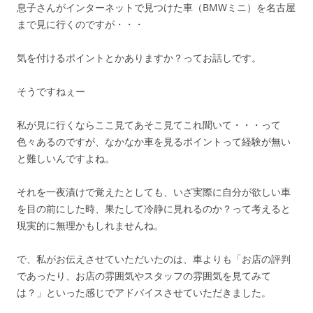
息子さんがインターネットで見つけた車（BMWミニ）を名古屋
まで見に行くのですが・・・
気を付けるポイントとかありますか？ってお話しです。
そうですねぇー
私が見に行くならここ見てあそこ見てこれ聞いて・・・って
色々あるのですが、なかなか車を見るポイントって経験が無い
と難しいんですよね。
それを一夜漬けで覚えたとしても、いざ実際に自分が欲しい車
を目の前にした時、果たして冷静に見れるのか？って考えると
現実的に無理かもしれませんね。
で、私がお伝えさせていただいたのは、車よりも「お店の評判
であったり、お店の雰囲気やスタッフの雰囲気を見てみて
は？」といった感じでアドバイスさせていただきました。