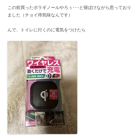
この前買ったボラギノールやろぅ･･･と寝ぼけながら思っており
ました（チョイ痔気味なんです）
んで、トイレに行くのに電気をつけたら