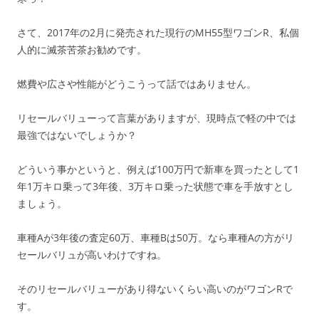
さて、2017年の2月に発売された現行のMH55型ワゴンR、私個
人的に滅茶苦茶お勧めです。
燃費や広さや性能がどうこうって話ではありません。
リセールバリューって言葉がありますが、現時点で軽の中では
最強ではないでしょうか？
どういう事かというと、例えば100万円で新車を買ったとして1
年1万キロ乗って3年後、3万キロ乗った状態で車を手放すとし
ましょう。
車種Aが3年後の査定60万、車種Bは50万。なら車種Aの方がリ
セールバリュが高いわけですね。
そのリセールバリューがあり得ないくらい高いのがワゴンRで
す。