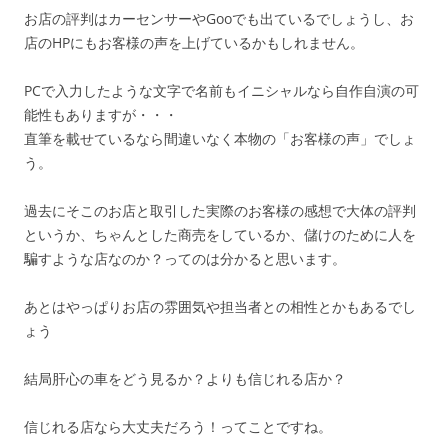
お店の評判はカーセンサーやGooでも出ているでしょうし、お
店のHPにもお客様の声を上げているかもしれません。
PCで入力したような文字で名前もイニシャルなら自作自演の可
能性もありますが・・・
直筆を載せているなら間違いなく本物の「お客様の声」でしょ
う。
過去にそこのお店と取引した実際のお客様の感想で大体の評判
というか、ちゃんとした商売をしているか、儲けのために人を
騙すような店なのか？ってのは分かると思います。
あとはやっぱりお店の雰囲気や担当者との相性とかもあるでし
ょう
結局肝心の車をどう見るか？よりも信じれる店か？
信じれる店なら大丈夫だろう！ってことですね。