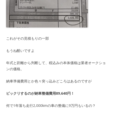
これがその見積もりの一部
もうね酷いですよ
年式と距離から判断して、税込みの本体価格は業者オークショ
ンの価格。
納車準備費用とか色々突っ込みどころはあるのですが
ビックリするのが納車整備費用89,640円！
何で1年落ち走行2,000kmの車の整備に9万円もいるの？