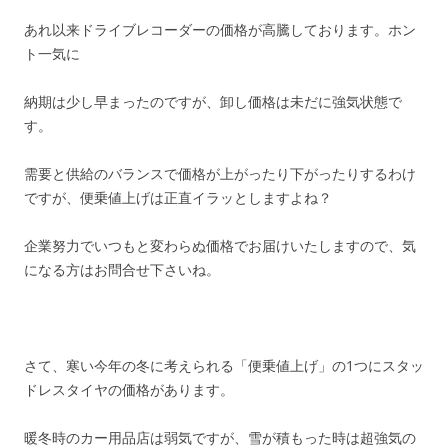
あれ以来ドライブレコーダーの価格が高騰しております。ホン
ト一気に
納期は少し早まったのですが、卸し価格は未だに強気状態で
す。
需要と供給のバランスで価格が上がったり下がったりするわけ
ですが、便乗値上げは正直イラッとしますよね？
企業努力でいつもと変わらぬ価格でお届けいたしますので、気
になる方はお問合せ下さいね。
さて、寒い今年の冬に考えられる「便乗値上げ」の1つにスタッ
ドレスタイヤの価格があります。
暖冬時のカー用品店は弱気ですが、雪が積もった時は超強気の