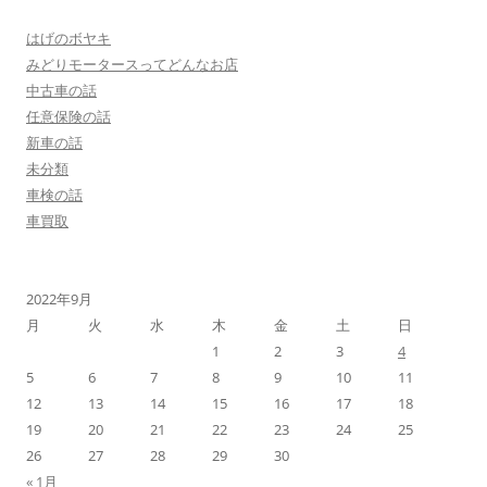
はげのボヤキ
みどりモータースってどんなお店
中古車の話
任意保険の話
新車の話
未分類
車検の話
車買取
2022年9月
月
火
水
木
金
土
日
1
2
3
4
5
6
7
8
9
10
11
12
13
14
15
16
17
18
19
20
21
22
23
24
25
26
27
28
29
30
« 1月